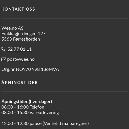
KONTAKT OSS
Wee.no AS
Frakkagjerdvegen 127
5563 Førresfjorden
52 77 01 11
post@wee.no
Org.nr NO970 998 136MVA
ÅPNINGSTIDER
Åpningstider (hverdager)
08:00 - 16:00 Telefon
08:00 - 15:30 Vareutlevering
12:00 - 12:30 pause (Ventetid må påregnes)