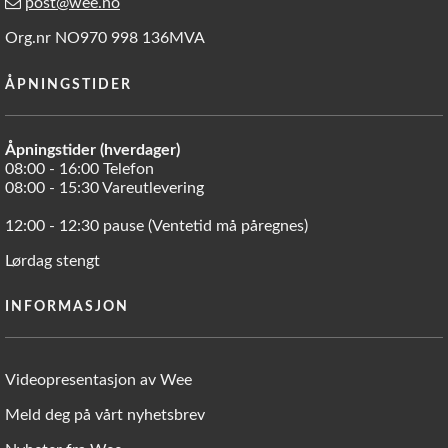
post@wee.no
Org.nr NO970 998 136MVA
ÅPNINGSTIDER
Åpningstider (hverdager)
08:00 - 16:00 Telefon
08:00 - 15:30 Vareutlevering
12:00 - 12:30 pause (Ventetid må påregnes)
Lørdag stengt
INFORMASJON
Videopresentasjon av Wee
Meld deg på vårt nyhetsbrev