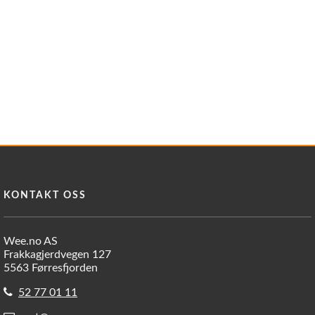
KONTAKT OSS
Wee.no AS
Frakkagjerdvegen 127
5563 Førresfjorden
52 77 01 11