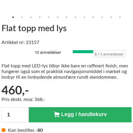
Flat topp med lys
Artikkel nr: 23157
Flat topp med LED-lys tilbyr ikke bare en raffinert finish, men
fungerer også som et praktisk navigasjonsmiddel i mørket og
innbyr til en innbydende atmosfære rundt eiendommen.
460,-
Pris ekskl. mva: 368,-
Antall
Legg i handlekurv
Kan bestilles
-80