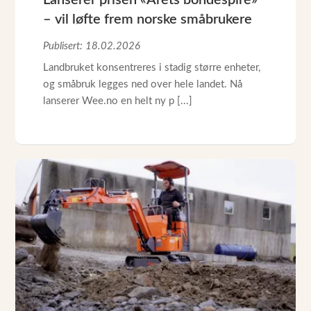
Lanserer prisen «Årets bondespire»
– vil løfte frem norske småbrukere
Publisert: 18.02.2026
Landbruket konsentreres i stadig større enheter,
og småbruk legges ned over hele landet. Nå
lanserer Wee.no en helt ny p [...]