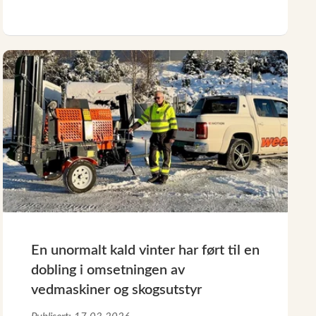
En unormalt kald vinter har ført til en
dobling i omsetningen av
vedmaskiner og skogsutstyr