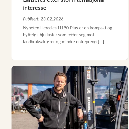
Lanseres etter stor internasjonal
interesse
Publisert: 23.02.2026
Nyheten Heracles H190 Plus er en kompakt og
hytteløs hjullaster som retter seg mot
landbruksaktører og mindre entreprenø [...]