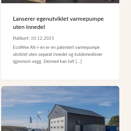
Lanserer egenutviklet varmepumpe
uten innedel
Publisert: 10.12.2025
EcoWee Alt-i-en er en patentert varmepumpe
utviklet uten separat innedel og kuldemedierør
igjennom vegg. Dermed kan luft [...]