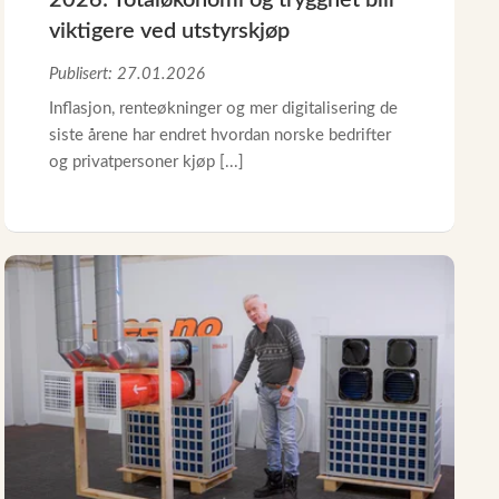
2026: Totaløkonomi og trygghet blir
viktigere ved utstyrskjøp
Publisert: 27.01.2026
Inflasjon, renteøkninger og mer digitalisering de
siste årene har endret hvordan norske bedrifter
og privatpersoner kjøp [...]