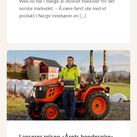
Wee.no har i mange år utviklet maskiner for det
norske markedet. – Å være først ute med et
produkt i Norge innebærer en [...]