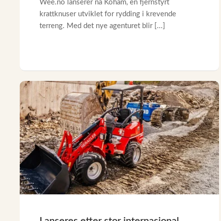
Wee.no lanserer nå Koham, en fjernstyrt
krattknuser utviklet for rydding i krevende
terreng. Med det nye agenturet blir [...]