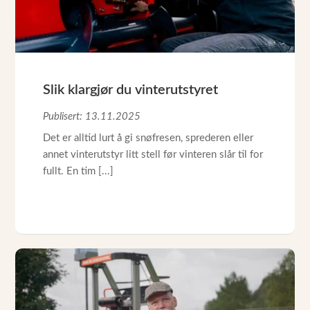
Slik klargjør du vinterutstyret
Publisert: 13.11.2025
Det er alltid lurt å gi snøfresen, sprederen eller
annet vinterutstyr litt stell før vinteren slår til for
fullt. En tim [...]