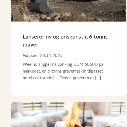
Lanserer ny og prisgunstig 6 tonns
graver
Publisert: 20.11.2025
Wee.no slipper nå Lonking CDM 6060U på
markedet, en 6 tonns gravemaskin tilpasset
nordiske forhold. – Denne graveren er [...]