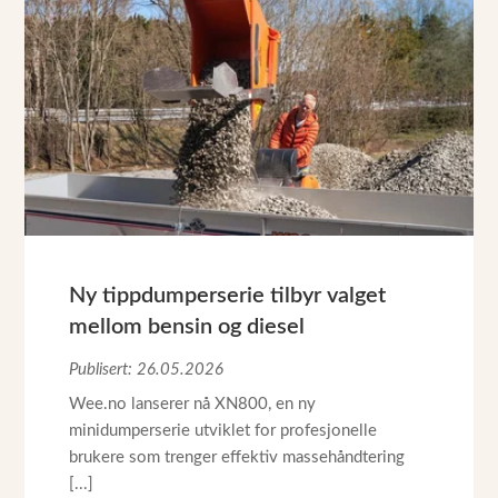
Ny tippdumperserie tilbyr valget
mellom bensin og diesel
Publisert: 26.05.2026
Wee.no lanserer nå XN800, en ny
minidumperserie utviklet for profesjonelle
brukere som trenger effektiv massehåndtering
[...]