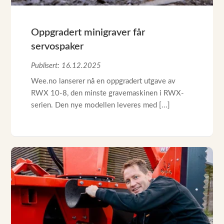
Oppgradert minigraver får
servospaker
Publisert: 16.12.2025
Wee.no lanserer nå en oppgradert utgave av
RWX 10-8, den minste gravemaskinen i RWX-
serien. Den nye modellen leveres med [...]