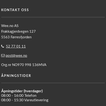
KONTAKT OSS
Wee.no AS
Frakkagjerdvegen 127
5563 Førresfjorden
52 77 01 11
post@wee.no
Org.nr NO970 998 136MVA
ÅPNINGSTIDER
Åpningstider (hverdager)
08:00 - 16:00 Telefon
08:00 - 15:30 Vareutlevering