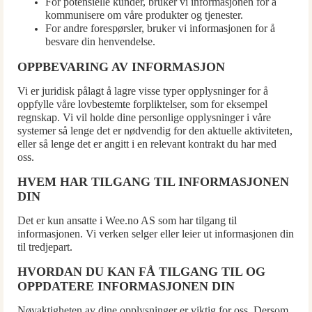
For potensielle kunder, bruker vi informasjonen for å
kommunisere om våre produkter og tjenester.
For andre forespørsler, bruker vi informasjonen for å
besvare din henvendelse.
OPPBEVARING AV INFORMASJON
Vi er juridisk pålagt å lagre visse typer opplysninger for å
oppfylle våre lovbestemte forpliktelser, som for eksempel
regnskap. Vi vil holde dine personlige opplysninger i våre
systemer så lenge det er nødvendig for den aktuelle aktiviteten,
eller så lenge det er angitt i en relevant kontrakt du har med
oss.
HVEM HAR TILGANG TIL INFORMASJONEN
DIN
Det er kun ansatte i Wee.no AS som har tilgang til
informasjonen. Vi verken selger eller leier ut informasjonen din
til tredjepart.
HVORDAN DU KAN FÅ TILGANG TIL OG
OPPDATERE INFORMASJONEN DIN
Nøyaktigheten av dine opplysninger er viktig for oss. Dersom