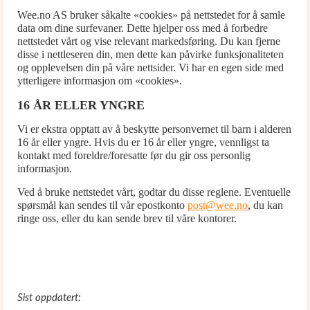
Wee.no AS bruker såkalte «cookies» på nettstedet for å samle
data om dine surfevaner. Dette hjelper oss med å forbedre
nettstedet vårt og vise relevant markedsføring. Du kan fjerne
disse i nettleseren din, men dette kan påvirke funksjonaliteten
og opplevelsen din på våre nettsider. Vi har en egen side med
ytterligere informasjon om «cookies».
16 ÅR ELLER YNGRE
Vi er ekstra opptatt av å beskytte personvernet til barn i alderen
16 år eller yngre. Hvis du er 16 år eller yngre, vennligst ta
kontakt med foreldre/foresatte før du gir oss personlig
informasjon.
Ved å bruke nettstedet vårt, godtar du disse reglene. Eventuelle
spørsmål kan sendes til vår epostkonto
post@wee.no
,
du kan
ringe oss, eller du kan sende brev til våre kontorer.
Sist oppdatert: