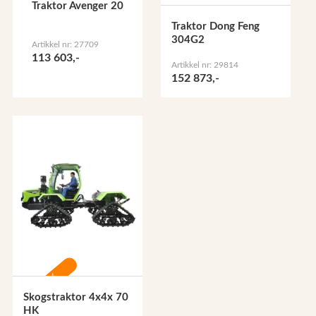
Traktor Avenger 20
Traktor Dong Feng
304G2
Artikkel nr: 27709
113 603,-
Artikkel nr: 29814
152 873,-
-30%
Skogstraktor 4x4x 70
HK