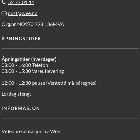
52 77 01 11
post@wee.no
Org.nr NO970 998 136MVA
ÅPNINGSTIDER
Åpningstider (hverdager)
08:00 - 16:00 Telefon
08:00 - 15:30 Vareutlevering
12:00 - 12:30 pause (Ventetid må påregnes)
Lørdag stengt
INFORMASJON
Videopresentasjon av Wee