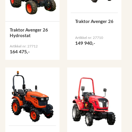
Traktor Avenger 26
Traktor Avenger 26
Hydrostat
Artikkel nr: 27710
149 940,-
Artikkel nr: 27712
164 475,-