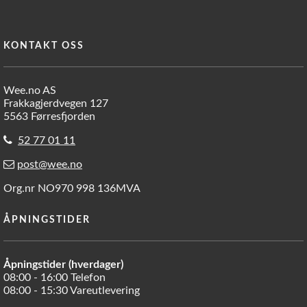
KONTAKT OSS
Wee.no AS
Frakkagjerdvegen 127
5563 Førresfjorden
52 77 01 11
post@wee.no
Org.nr NO970 998 136MVA
ÅPNINGSTIDER
Åpningstider (hverdager)
08:00 - 16:00 Telefon
08:00 - 15:30 Vareutlevering