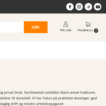
SØK
Min side
Handlekurv
0
g privat bruk. Sortimentet omfatter blant annet traktorer,
ukter til dyrestell. Vi har fokus på praktiske løsninger, god
e daglig drift og mindre arbeidsoppgaver.