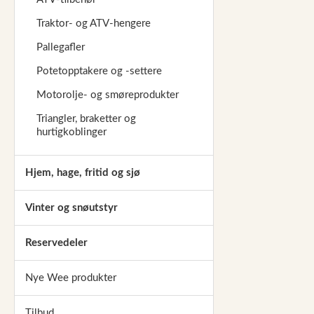
Traktor- og ATV-hengere
Pallegafler
Potetopptakere og -settere
Motorolje- og smøreprodukter
Triangler, braketter og
hurtigkoblinger
Hjem, hage, fritid og sjø
Vinter og snøutstyr
Reservedeler
Nye Wee produkter
Tilbud