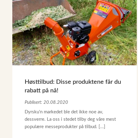
Høsttilbud: Disse produktene får du
rabatt på nå!
Publisert: 20.08.2020
Dyrsku'n markedet ble det ikke noe av,
dessverre. La oss i stedet tilby deg våre mest
populære messeprodukter på tilbud. [...]