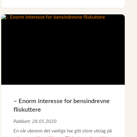
– Enorm interesse for bensindrevne
fliskuttere
Publisert: 28.05.2020
En vår utenom det vanlige har gitt store utslag på