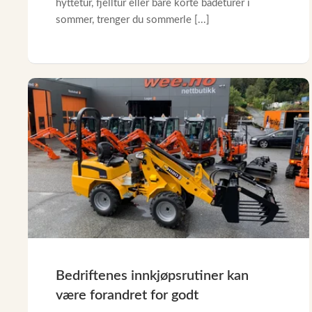
hyttetur, fjelltur eller bare korte badeturer i
sommer, trenger du sommerle [...]
Bedriftenes innkjøpsrutiner kan
være forandret for godt