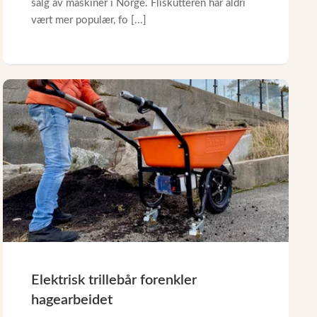
salg av maskiner i Norge. Fliskutteren har aldri
vært mer populær, fo [...]
Elektrisk trillebår forenkler
hagearbeidet