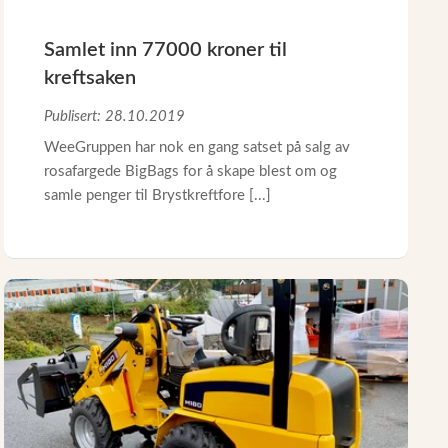
Samlet inn 77000 kroner til
kreftsaken
Publisert: 28.10.2019
WeeGruppen har nok en gang satset på salg av
rosafargede BigBags for å skape blest om og
samle penger til Brystkreftfore [...]