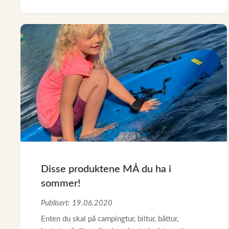
Disse produktene MÅ du ha i
sommer!
Publisert: 19.06.2020
Enten du skal på campingtur, biltur, båttur,