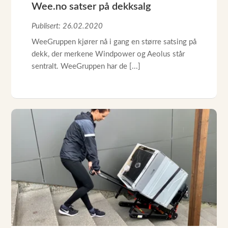
Wee.no satser på dekksalg
Publisert: 26.02.2020
WeeGruppen kjører nå i gang en større satsing på
dekk, der merkene Windpower og Aeolus står
sentralt. WeeGruppen har de [...]