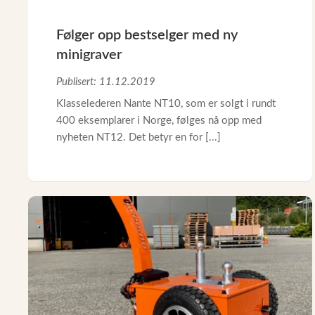
Følger opp bestselger med ny
minigraver
Publisert: 11.12.2019
Klasselederen Nante NT10, som er solgt i rundt
400 eksemplarer i Norge, følges nå opp med
nyheten NT12. Det betyr en for [...]