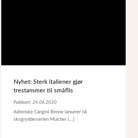
Nyhet: Sterk italiener gjør
trestammer til småflis
Publisert: 24.06.2020
Italienske Cangini Benne lanserer nå
skogrydderserien Mulcher [...]