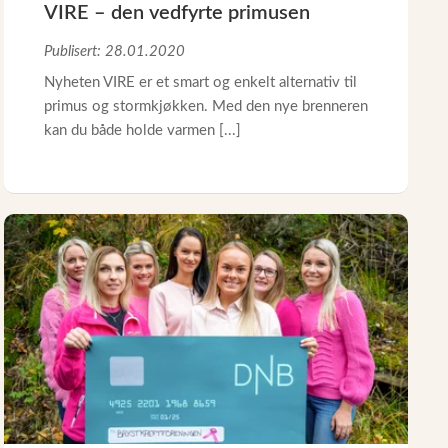
VIRE – den vedfyrte primusen
Publisert: 28.01.2020
Nyheten VIRE er et smart og enkelt alternativ til
primus og stormkjøkken. Med den nye brenneren
kan du både holde varmen [...]