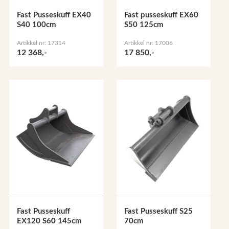
Fast Pusseskuff EX40
Fast pusseskuff EX60
S40 100cm
S50 125cm
Artikkel nr: 17314
Artikkel nr: 17006
12 368,-
17 850,-
Fast Pusseskuff
Fast Pusseskuff S25
EX120 S60 145cm
70cm