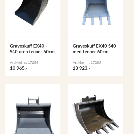
Graveskuff EX40 -
Graveskuff EX40 S40
S40 uten tenner 60cm
med tenner 60cm
Artikkel nr: 17284
Artikkel nr: 17285
10 965,-
13 923,-