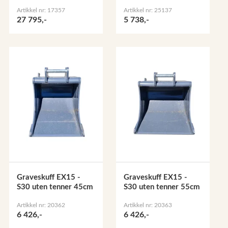
Artikkel nr: 17357
Artikkel nr: 25137
27 795,-
5 738,-
Graveskuff EX15 -
Graveskuff EX15 -
S30 uten tenner 45cm
S30 uten tenner 55cm
Artikkel nr: 20362
Artikkel nr: 20363
6 426,-
6 426,-