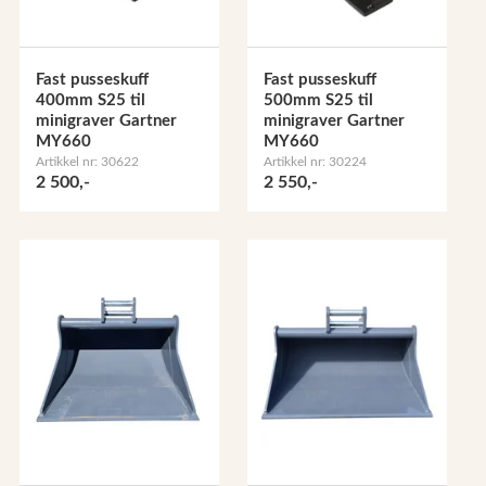
Fast pusseskuff
Fast pusseskuff
400mm S25 til
500mm S25 til
minigraver Gartner
minigraver Gartner
MY660
MY660
Artikkel nr: 30622
Artikkel nr: 30224
2 500,-
2 550,-