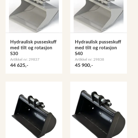
Hydraulisk pusseskuff
Hydraulisk pusseskuff
med tilt og rotasjon
med tilt og rotasjon
S30
S40
Artikkel nr: 29837
Artikkel nr: 29838
44 625,-
45 900,-