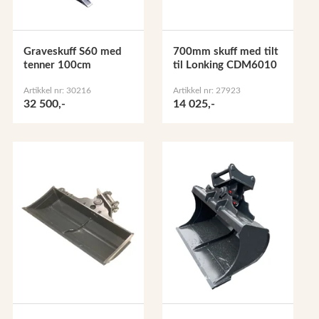
Graveskuff S60 med
700mm skuff med tilt
tenner 100cm
til Lonking CDM6010
Artikkel nr: 30216
Artikkel nr: 27923
32 500,-
14 025,-