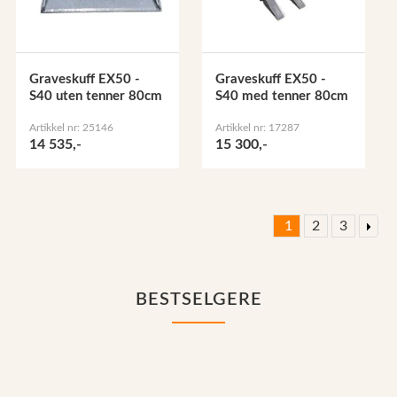
Graveskuff EX50 -
Graveskuff EX50 -
S40 uten tenner 80cm
S40 med tenner 80cm
Artikkel nr: 25146
Artikkel nr: 17287
14 535,-
15 300,-
1
2
3
BESTSELGERE