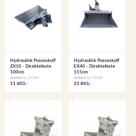
Hydraulisk Pusseskuff
Hydraulisk Pusseskuff
ZX10 - Direktefeste
EX40 - Direktefeste
100cm
115cm
Artikkel nr: 17294
Artikkel nr: 17324
11 603,-
23 843,-