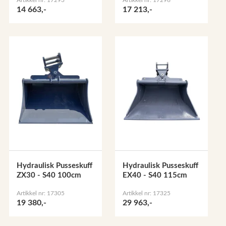
14 663,-
17 213,-
Hydraulisk Pusseskuff
Hydraulisk Pusseskuff
ZX30 - S40 100cm
EX40 - S40 115cm
Artikkel nr: 17305
Artikkel nr: 17325
19 380,-
29 963,-