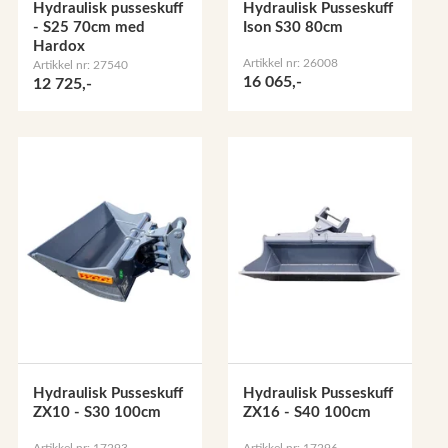
Hydraulisk pusseskuff
Hydraulisk Pusseskuff
- S25 70cm med
Ison S30 80cm
Hardox
Artikkel nr: 26008
Artikkel nr: 27540
16 065,-
12 725,-
Hydraulisk Pusseskuff
Hydraulisk Pusseskuff
ZX10 - S30 100cm
ZX16 - S40 100cm
Artikkel nr: 17293
Artikkel nr: 17296