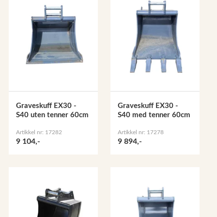
Graveskuff EX30 -
Graveskuff EX30 -
S40 uten tenner 60cm
S40 med tenner 60cm
Artikkel nr: 17282
Artikkel nr: 17278
9 104,-
9 894,-