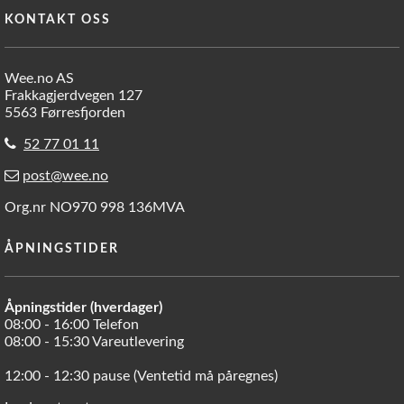
KONTAKT OSS
Wee.no AS
Frakkagjerdvegen 127
5563 Førresfjorden
52 77 01 11
post@wee.no
Org.nr NO970 998 136MVA
ÅPNINGSTIDER
Åpningstider (hverdager)
08:00 - 16:00 Telefon
08:00 - 15:30 Vareutlevering
12:00 - 12:30 pause (Ventetid må påregnes)