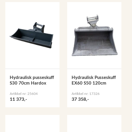
Hydraulisk pusseskuff
Hydraulisk Pusseskuff
S30 70cm Hardox
EX60 S50 120cm
Artikkel nr: 25604
Artikkel nr: 17326
11 373,-
37 358,-