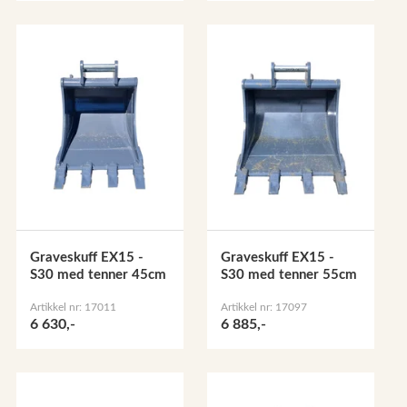
Graveskuff EX15 -
Graveskuff EX15 -
S30 med tenner 45cm
S30 med tenner 55cm
Artikkel nr: 17011
Artikkel nr: 17097
6 630,-
6 885,-