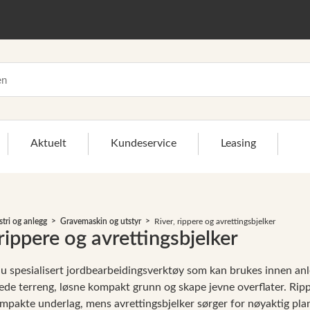
Aktuelt
Kundeservice
Leasing
>
stri og anlegg
Gravemaskin og utstyr
River, rippere og avrettingsbjelker
 rippere og avrettingsbjelker
du spesialisert jordbearbeidingsverktøy som kan brukes innen an
ede terreng, løsne kompakt grunn og skape jevne overflater. Rippe
mpakte underlag, mens avrettingsbjelker sørger for nøyaktig plan