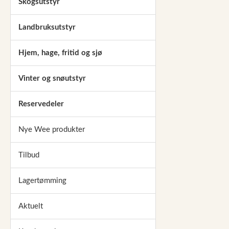
Skogsutstyr
Landbruksutstyr
Hjem, hage, fritid og sjø
Vinter og snøutstyr
Reservedeler
Nye Wee produkter
Tilbud
Lagertømming
Aktuelt