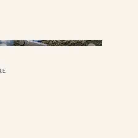
Avrettingsbjelker
RE