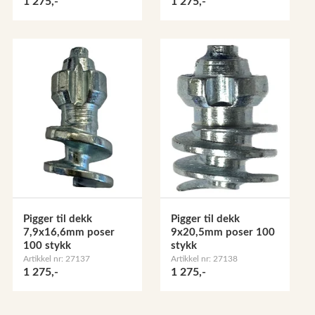
1 275,-
1 275,-
Pigger til dekk
Pigger til dekk
7,9x16,6mm poser
9x20,5mm poser 100
100 stykk
stykk
Artikkel nr: 27137
Artikkel nr: 27138
1 275,-
1 275,-