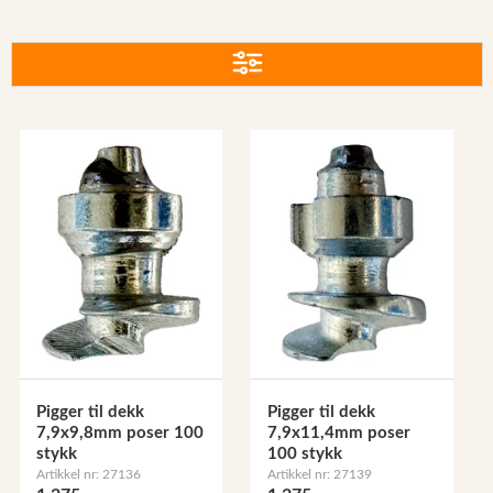
Reservedeler
Nye Wee produkter
Tilbud
Lagertømming
Aktuelt
Kundeservice
Leasing
Pigger til dekk
Pigger til dekk
7,9x9,8mm poser 100
7,9x11,4mm poser
stykk
100 stykk
Artikkel nr: 27136
Artikkel nr: 27139