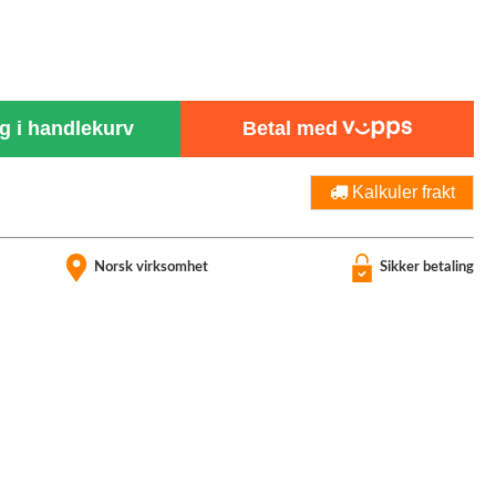
 i handlekurv
Betal med
Kalkuler frakt
Norsk virksomhet
Sikker betaling