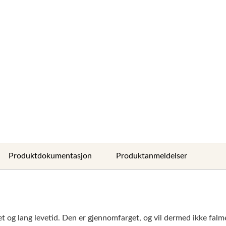
Produktdokumentasjon
Produktanmeldelser
et og lang levetid. Den er gjennomfarget, og vil dermed ikke falme