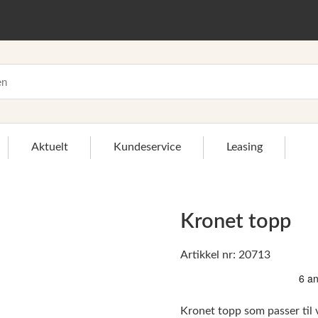
Aktuelt
Kundeservice
Leasing
Kronet topp
Artikkel nr: 20713
>
Kronet topp som passer til vå