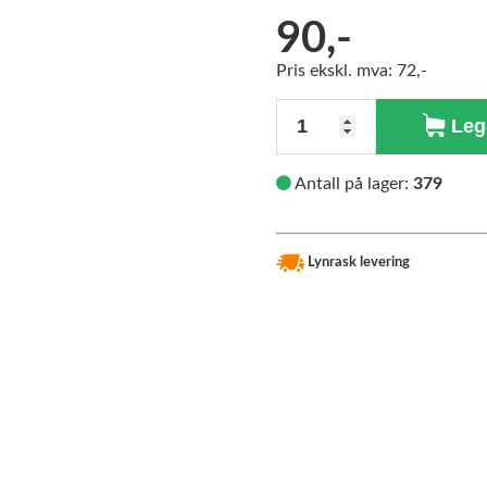
90,-
Pris ekskl. mva: 72,-
Antall
Legg
Antall på lager:
379
Lynrask levering