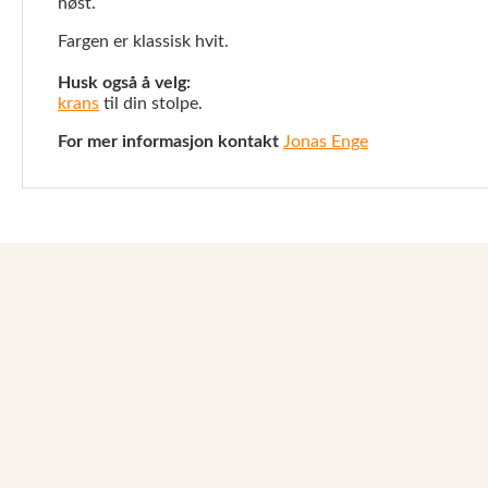
høst.
Fargen er klassisk hvit.
Husk også å velg:
krans
til din stolpe.
For mer informasjon kontakt
Jonas Enge