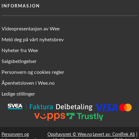
INFORMASJON
Videopresentasjon av Wee
Meld deg på vårt nyhetsbrev
Nyheter fra Wee
Salgsbetingelser
Personvern og cookies regler
Åpenhetsloven i Wee.no
Ledige stillinger
Personvern og
Opphavsrett © Wee.no
Levert av: CoreTrek AS
|