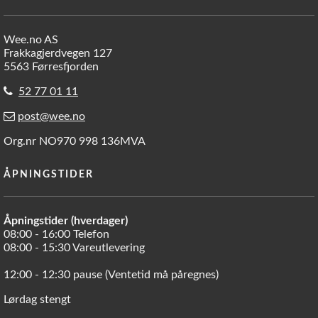
Wee.no AS
Frakkagjerdvegen 127
5563 Førresfjorden
52 77 01 11
post@wee.no
Org.nr NO970 998 136MVA
ÅPNINGSTIDER
Åpningstider (hverdager)
08:00 - 16:00 Telefon
08:00 - 15:30 Vareutlevering
12:00 - 12:30 pause (Ventetid må påregnes)
Lørdag stengt