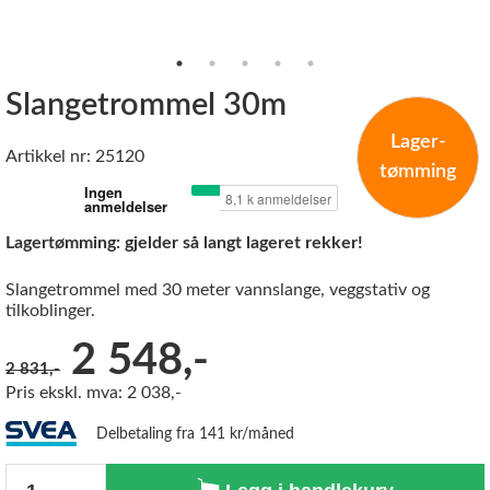
Slangetrommel 30m
Lager-
Artikkel nr: 25120
tømming
Lagertømming: gjelder så langt lageret rekker!
Slangetrommel med 30 meter vannslange, veggstativ og
tilkoblinger.
Før:
2 548,-
2 831,-
Pris ekskl. mva: 2 038,-
Delbetaling fra 141 kr/måned
Antall