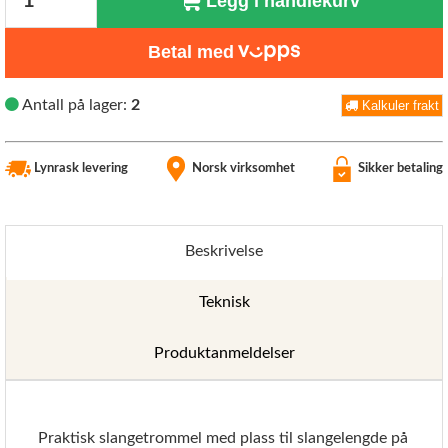
Legg i handlekurv
Betal med
Antall på lager:
2
Kalkuler frakt
Lynrask levering
Norsk virksomhet
Sikker betaling
Beskrivelse
Teknisk
Produktanmeldelser
Praktisk slangetrommel med plass til slangelengde på