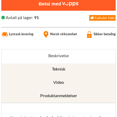
Betal med
Antall på lager:
91
Kalkuler frakt
Lynrask levering
Norsk virksomhet
Sikker betaling
Beskrivelse
Teknisk
Video
Produktanmeldelser