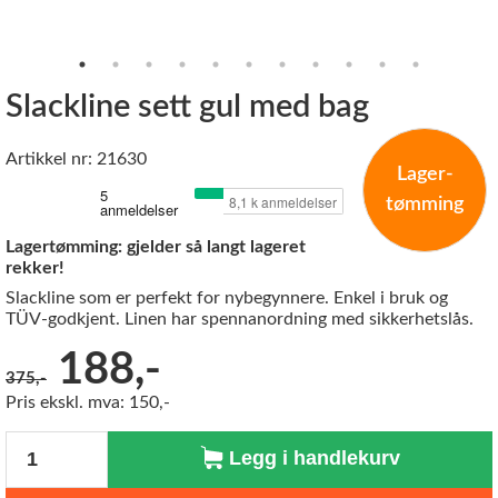
Slackline sett gul med bag
Artikkel nr: 21630
Lager-
tømming
Lagertømming: gjelder så langt lageret
rekker!
Slackline som er perfekt for nybegynnere. Enkel i bruk og
TÜV-godkjent. Linen har spennanordning med sikkerhetslås.
Før:
188,-
375,-
Pris ekskl. mva: 150,-
Antall
Legg i handlekurv