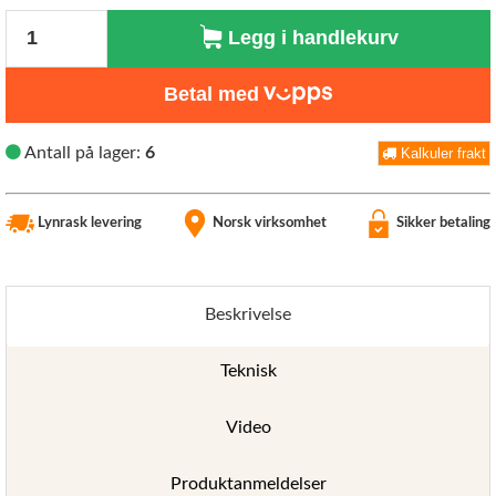
Antall
Legg i handlekurv
Betal med
Antall på lager:
6
Kalkuler frakt
Lynrask levering
Norsk virksomhet
Sikker betaling
Beskrivelse
Teknisk
Video
Produktanmeldelser