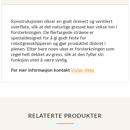
Konstruksjonen sikrer en godt drenert og ventilert
overflate, slik at det naturlige gresset kan vokse inn i
forsterkningen. De flerfargede stråene er
spesialdesignet for å gi godt feste for
robotgressklipperen og gjør produktet diskret i
plenen. Etter bare noen uker er forsterkningen som
regel helt dekket av gress, slik at den fyller sin
funksjon uten å være synlig.
For mer informasjon kontakt
Vivian Wee
RELATERTE PRODUKTER