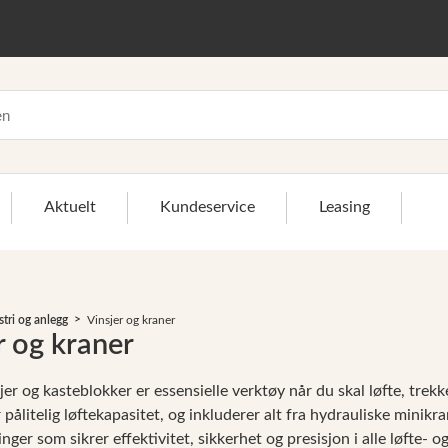
Aktuelt
Kundeservice
Leasing
>
stri og anlegg
Vinsjer og kraner
r og kraner
jer og kasteblokker er essensielle verktøy når du skal løfte, trek
r pålitelig løftekapasitet, og inkluderer alt fra hydrauliske minikra
inger som sikrer effektivitet, sikkerhet og presisjon i alle løfte- 