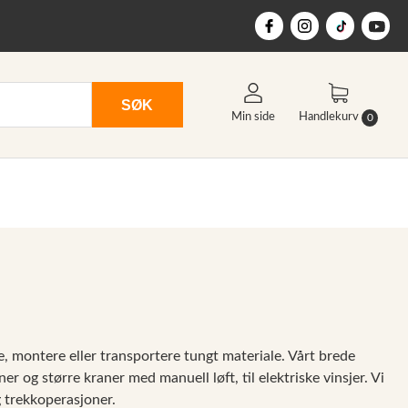
SØK
Min side
Handlekurv
0
ke, montere eller transportere tungt materiale. Vårt brede
ner og større kraner med manuell løft, til elektriske vinsjer. Vi
og trekkoperasjoner.