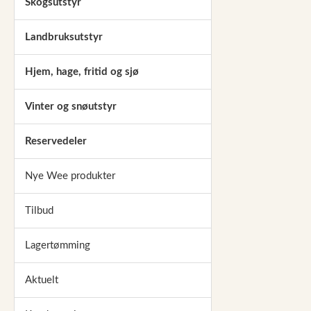
Skogsutstyr
Landbruksutstyr
Hjem, hage, fritid og sjø
Vinter og snøutstyr
Reservedeler
Nye Wee produkter
Tilbud
Lagertømming
Aktuelt