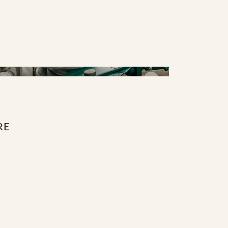
Kasteblokker
RE