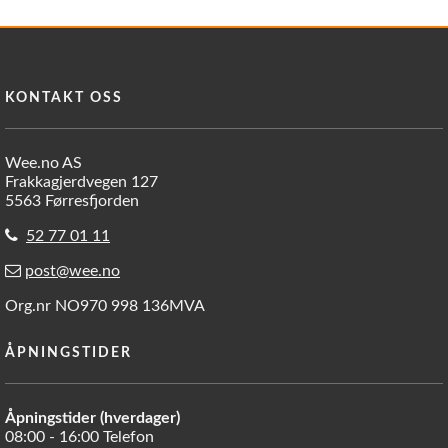
KONTAKT OSS
Wee.no AS
Frakkagjerdvegen 127
5563 Førresfjorden
52 77 01 11
post@wee.no
Org.nr NO970 998 136MVA
ÅPNINGSTIDER
Åpningstider (hverdager)
08:00 - 16:00 Telefon