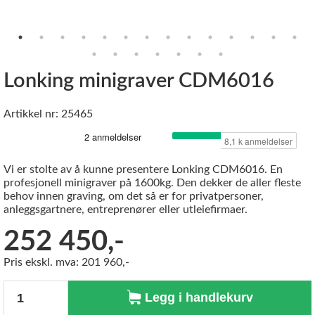
Lonking minigraver CDM6016
Artikkel nr: 25465
Vi er stolte av å kunne presentere Lonking CDM6016. En
profesjonell minigraver på 1600kg. Den dekker de aller fleste
behov innen graving, om det så er for privatpersoner,
anleggsgartnere, entreprenører eller utleiefirmaer.
252 450,-
Pris ekskl. mva: 201 960,-
Antall
Legg i handlekurv