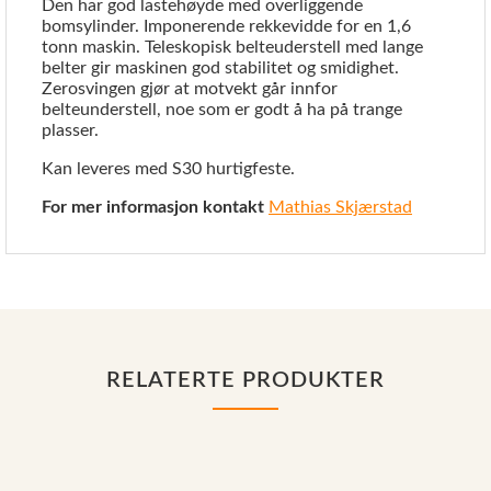
Den har god lastehøyde med overliggende
bomsylinder. Imponerende rekkevidde for en 1,6
tonn maskin. Teleskopisk belteuderstell med lange
belter gir maskinen god stabilitet og smidighet.
Zerosvingen gjør at motvekt går innfor
belteunderstell, noe som er godt å ha på trange
plasser.
Kan leveres med S30 hurtigfeste.
For mer informasjon kontakt
Mathias Skjærstad
RELATERTE PRODUKTER