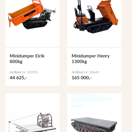
Minidumper Eirik
Minidumper Henry
800kg
1300kg
Artikkel nr: 23553
Artikkel nr: 23641
44 625,-
165 000,-