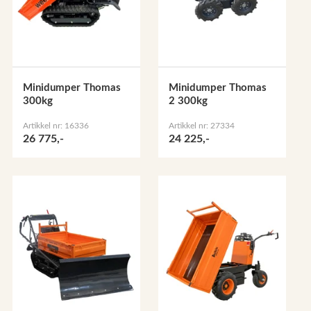
Minidumper Thomas
Minidumper Thomas
300kg
2 300kg
Artikkel nr: 16336
Artikkel nr: 27334
26 775,-
24 225,-