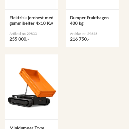
Elektrisk jernhest med
Dumper Frukthagen
gummibelter 4x10 Kw
400 kg
Artikkel nr: 29833
Artikkel nr: 29658
255 000,-
216 750,-
Minidumper Trym