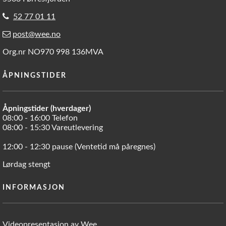
52 77 01 11
post@wee.no
Org.nr NO970 998 136MVA
ÅPNINGSTIDER
Åpningstider (hverdager)
08:00 - 16:00 Telefon
08:00 - 15:30 Vareutlevering
12:00 - 12:30 pause (Ventetid må påregnes)
Lørdag stengt
INFORMASJON
Videopresentasjon av Wee