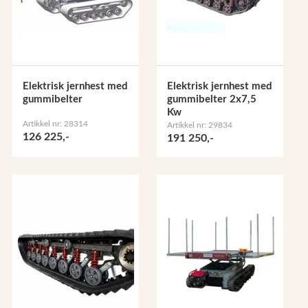
Elektrisk jernhest med
Elektrisk jernhest med
gummibelter
gummibelter 2x7,5
Kw
Artikkel nr: 28314
Artikkel nr: 29834
126 225,-
191 250,-