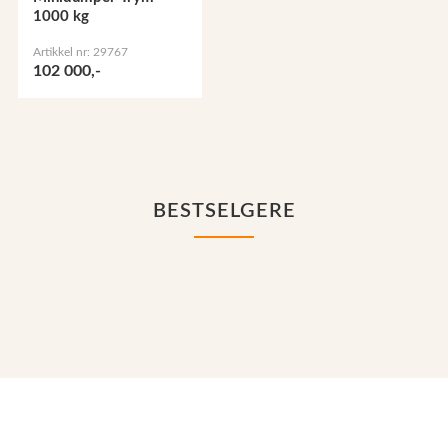
1000 kg
Artikkel nr: 29767
102 000,-
BESTSELGERE