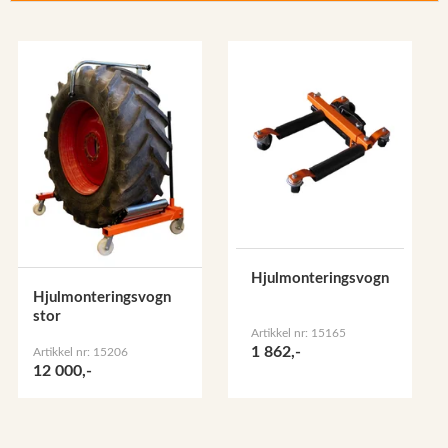
Hjulmonteringsvogn
Hjulmonteringsvogn
stor
Artikkel nr: 15165
1 862,-
Artikkel nr: 15206
12 000,-