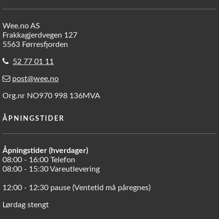
Wee.no AS
Frakkagjerdvegen 127
5563 Førresfjorden
52 77 01 11
post@wee.no
Org.nr NO970 998 136MVA
ÅPNINGSTIDER
Åpningstider (hverdager)
08:00 - 16:00 Telefon
08:00 - 15:30 Vareutlevering
12:00 - 12:30 pause (Ventetid må påregnes)
Lørdag stengt