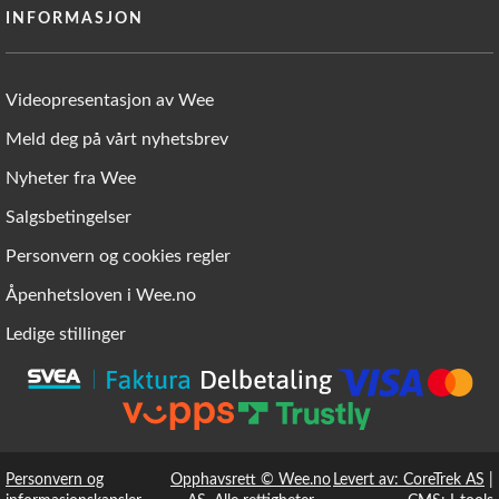
INFORMASJON
Videopresentasjon av Wee
Meld deg på vårt nyhetsbrev
Nyheter fra Wee
Salgsbetingelser
Personvern og cookies regler
Åpenhetsloven i Wee.no
Ledige stillinger
Personvern og
Opphavsrett © Wee.no
Levert av: CoreTrek AS
|