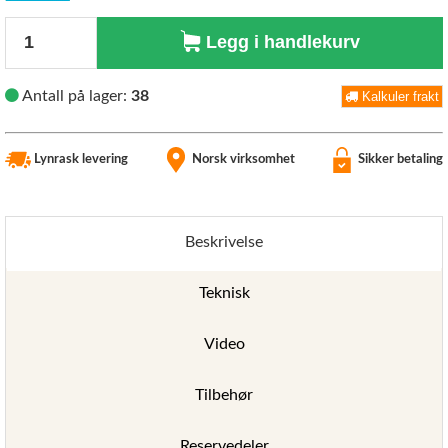
Antall
Legg i handlekurv
Antall på lager:
38
Kalkuler frakt
Lynrask levering
Norsk virksomhet
Sikker betaling
Beskrivelse
Teknisk
Video
Tilbehør
Reservedeler