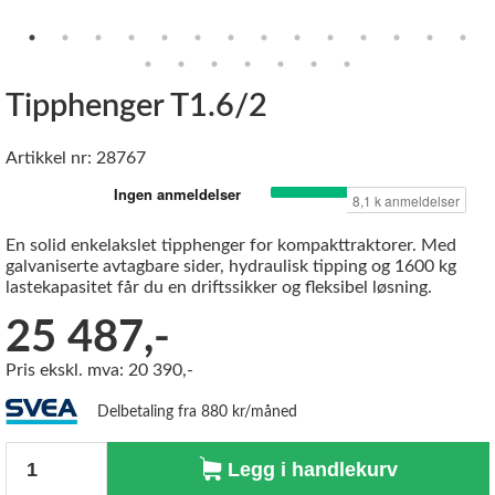
Tipphenger T1.6/2
Artikkel nr: 28767
En solid enkelakslet tipphenger for kompakttraktorer. Med
galvaniserte avtagbare sider, hydraulisk tipping og 1600 kg
lastekapasitet får du en driftssikker og fleksibel løsning.
25 487,-
Pris ekskl. mva: 20 390,-
Delbetaling fra 880 kr/måned
Antall
Legg i handlekurv