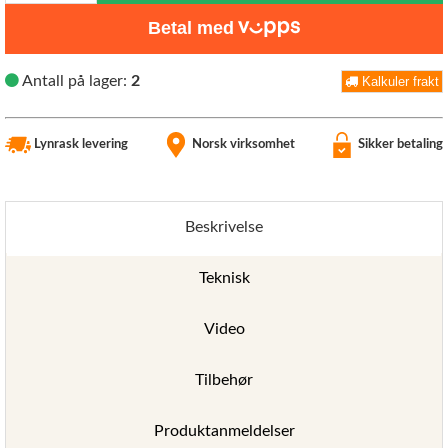
Betal med
Antall på lager:
2
Kalkuler frakt
Lynrask levering
Norsk virksomhet
Sikker betaling
Beskrivelse
Teknisk
Video
Tilbehør
Produktanmeldelser