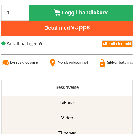
Antall
Legg i handlekurv
Betal med
Antall på lager:
6
Kalkuler frakt
Lynrask levering
Norsk virksomhet
Sikker betaling
Beskrivelse
Teknisk
Video
Tilbehør