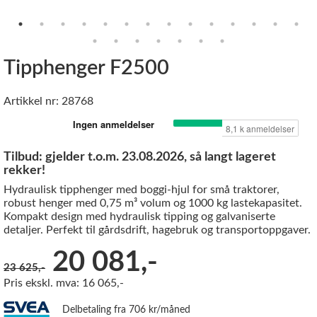
Tipphenger F2500
Artikkel nr: 28768
Tilbud: gjelder t.o.m. 23.08.2026, så langt lageret
rekker!
Hydraulisk tipphenger med boggi-hjul for små traktorer,
robust henger med 0,75 m³ volum og 1000 kg lastekapasitet.
Kompakt design med hydraulisk tipping og galvaniserte
detaljer. Perfekt til gårdsdrift, hagebruk og transportoppgaver.
Før:
20 081,-
23 625,-
Pris ekskl. mva: 16 065,-
Delbetaling fra 706 kr/måned