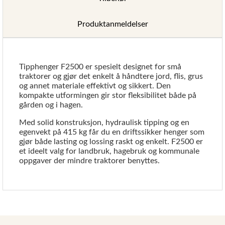
Produktanmeldelser
Tipphenger F2500 er spesielt designet for små
traktorer og gjør det enkelt å håndtere jord, flis, grus
og annet materiale effektivt og sikkert. Den
kompakte utformingen gir stor fleksibilitet både på
gården og i hagen.
Med solid konstruksjon, hydraulisk tipping og en
egenvekt på 415 kg får du en driftssikker henger som
gjør både lasting og lossing raskt og enkelt. F2500 er
et ideelt valg for landbruk, hagebruk og kommunale
oppgaver der mindre traktorer benyttes.