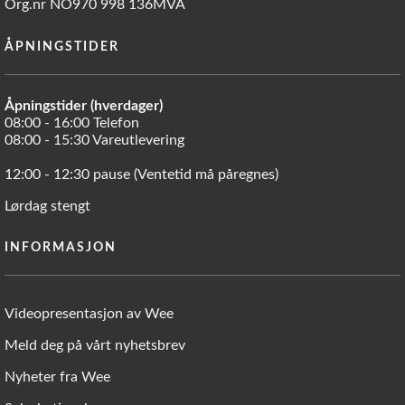
Org.nr NO970 998 136MVA
ÅPNINGSTIDER
Åpningstider (hverdager)
08:00 - 16:00 Telefon
08:00 - 15:30 Vareutlevering
12:00 - 12:30 pause (Ventetid må påregnes)
Lørdag stengt
INFORMASJON
Videopresentasjon av Wee
Meld deg på vårt nyhetsbrev
Nyheter fra Wee