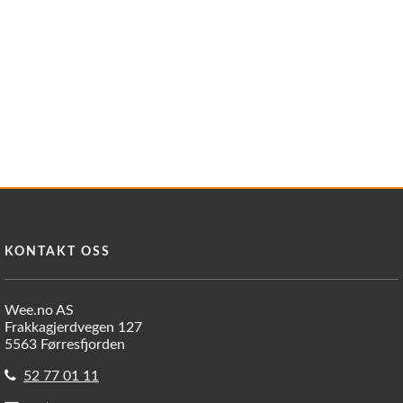
KONTAKT OSS
Wee.no AS
Frakkagjerdvegen 127
5563 Førresfjorden
52 77 01 11