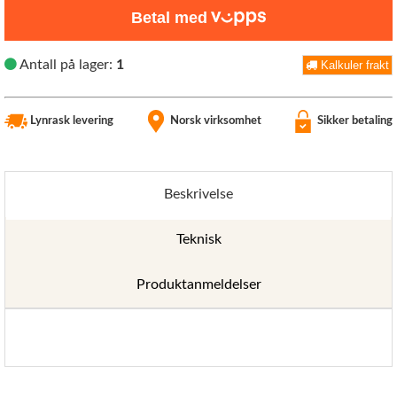
Betal med
Antall på lager:
1
Kalkuler frakt
Lynrask levering
Norsk virksomhet
Sikker betaling
Beskrivelse
Teknisk
Produktanmeldelser