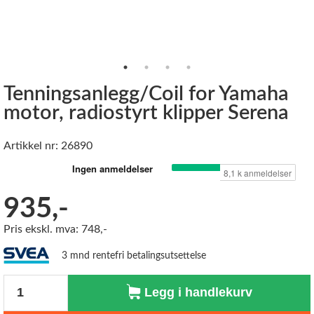
Tenningsanlegg/Coil for Yamaha
motor, radiostyrt klipper Serena
Artikkel nr: 26890
935,-
Pris ekskl. mva: 748,-
3 mnd rentefri betalingsutsettelse
Antall
Legg i handlekurv