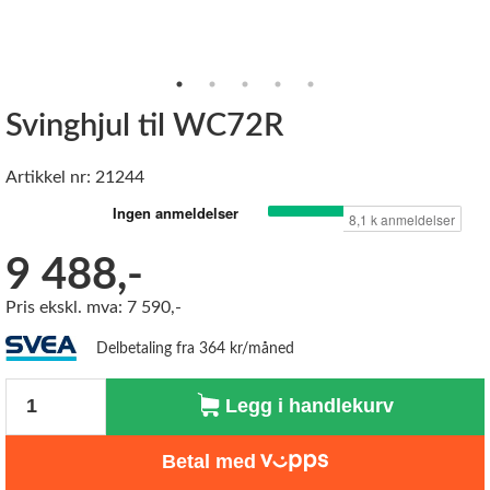
Svinghjul til WC72R
Artikkel nr: 21244
9 488,-
Pris ekskl. mva: 7 590,-
Delbetaling fra 364 kr/måned
Antall
Legg i handlekurv
Betal med