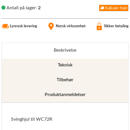
Antall på lager:
2
Kalkuler frakt
Lynrask levering
Norsk virksomhet
Sikker betaling
Beskrivelse
Teknisk
Tilbehør
Produktanmeldelser
Svinghjul til WC72R