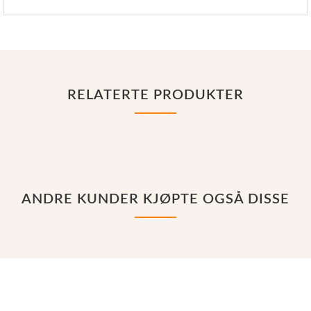
RELATERTE PRODUKTER
ANDRE KUNDER KJØPTE OGSÅ DISSE