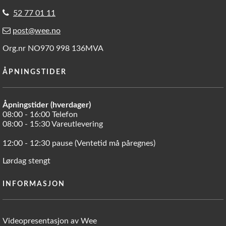
52 77 01 11
post@wee.no
Org.nr NO970 998 136MVA
ÅPNINGSTIDER
Åpningstider (hverdager)
08:00 - 16:00 Telefon
08:00 - 15:30 Vareutlevering
12:00 - 12:30 pause (Ventetid må påregnes)
Lørdag stengt
INFORMASJON
Videopresentasjon av Wee