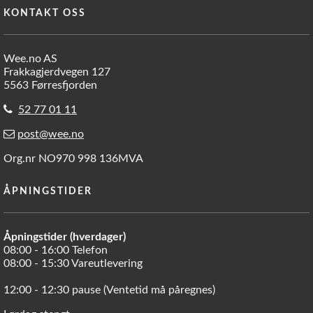
KONTAKT OSS
Wee.no AS
Frakkagjerdvegen 127
5563 Førresfjorden
52 77 01 11
post@wee.no
Org.nr NO970 998 136MVA
ÅPNINGSTIDER
Åpningstider (hverdager)
08:00 - 16:00 Telefon
08:00 - 15:30 Vareutlevering
12:00 - 12:30 pause (Ventetid må påregnes)