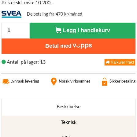
Pris ekskl. mva: 10 200,-
Delbetaling fra 470 kr/måned
Antall
Legg i handlekurv
Betal med
Antall på lager:
13
Kalkuler frakt
Lynrask levering
Norsk virksomhet
Sikker betaling
Beskrivelse
Teknisk