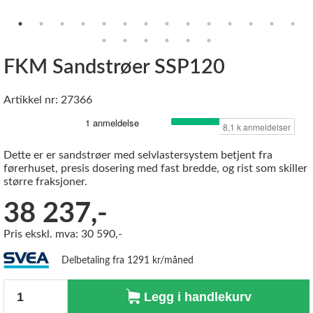
FKM Sandstrøer SSP120
Artikkel nr: 27366
Dette er er sandstrøer med selvlastersystem betjent fra
førerhuset, presis dosering med fast bredde, og rist som skiller
større fraksjoner.
38 237,-
Pris ekskl. mva: 30 590,-
Delbetaling fra 1291 kr/måned
Antall
Legg i handlekurv