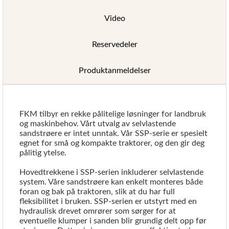
Video
Reservedeler
Produktanmeldelser
FKM tilbyr en rekke pålitelige løsninger for landbruk
og maskinbehov. Vårt utvalg av selvlastende
sandstrøere er intet unntak. Vår SSP-serie er spesielt
egnet for små og kompakte traktorer, og den gir deg
pålitig ytelse.
Hovedtrekkene i SSP-serien inkluderer selvlastende
system. Våre sandstrøere kan enkelt monteres både
foran og bak på traktoren, slik at du har full
fleksibilitet i bruken. SSP-serien er utstyrt med en
hydraulisk drevet omrører som sørger for at
eventuelle klumper i sanden blir grundig delt opp før