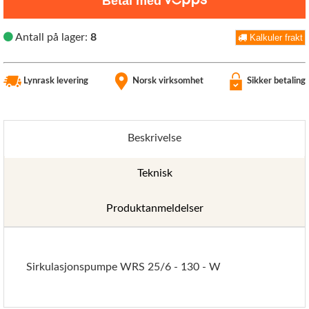
Betal med
Antall på lager:
8
Kalkuler frakt
Lynrask levering
Norsk virksomhet
Sikker betaling
Beskrivelse
Teknisk
Produktanmeldelser
Sirkulasjonspumpe WRS 25/6 - 130 - W