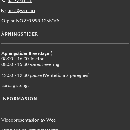
52 77 01 11
post@wee.no
Org.nr NO970 998 136MVA
ÅPNINGSTIDER
Åpningstider (hverdager)
08:00 - 16:00 Telefon
08:00 - 15:30 Vareutlevering
12:00 - 12:30 pause (Ventetid må påregnes)
Lørdag stengt
INFORMASJON
Videopresentasjon av Wee