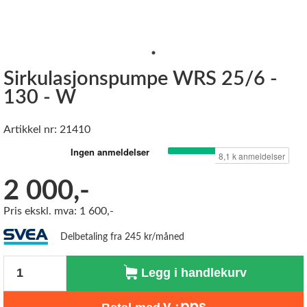
Sirkulasjonspumpe WRS 25/6 -
130 - W
Artikkel nr: 21410
2 000,-
Pris ekskl. mva: 1 600,-
Delbetaling fra 245 kr/måned
Antall
Legg i handlekurv