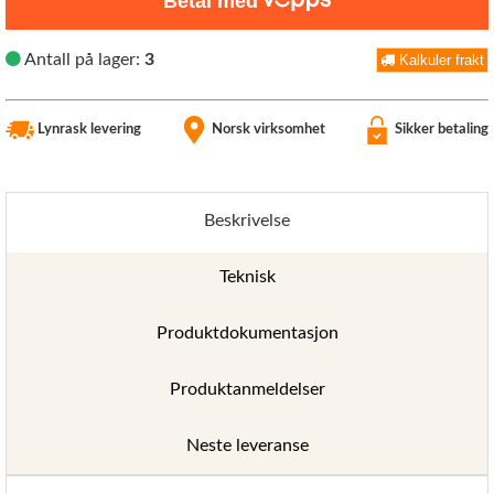
Betal med
Antall på lager:
3
Kalkuler frakt
Lynrask levering
Norsk virksomhet
Sikker betaling
Beskrivelse
Teknisk
Produktdokumentasjon
Produktanmeldelser
Neste leveranse