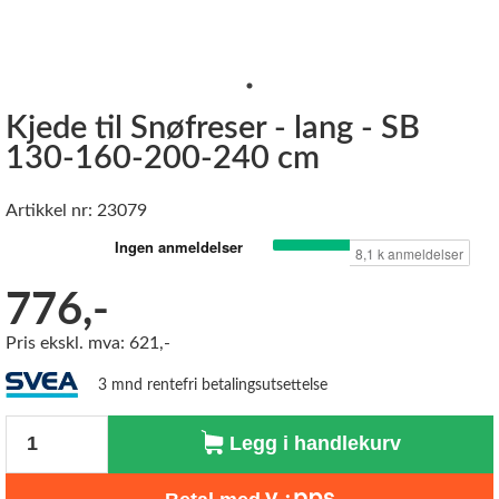
Kjede til Snøfreser - lang - SB
130-160-200-240 cm
Artikkel nr: 23079
776,-
Pris ekskl. mva: 621,-
3 mnd rentefri betalingsutsettelse
Antall
Legg i handlekurv