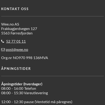
KONTAKT OSS
Wee.no AS
Frakkagjerdvegen 127
5563 Førresfjorden
52 77 01 11
post@wee.no
Org.nr NO970 998 136MVA
ÅPNINGSTIDER
Åpningstider (hverdager)
08:00 - 16:00 Telefon
08:00 - 15:30 Vareutlevering
12:00 - 12:30 pause (Ventetid må påregnes)