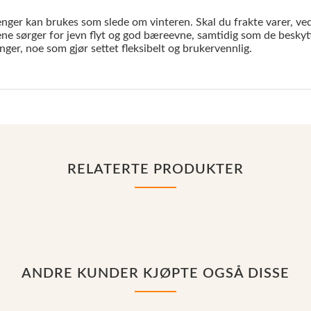
henger kan brukes som slede om vinteren. Skal du frakte varer, ved 
Skiene sørger for jevn flyt og god bæreevne, samtidig som de besk
nger, noe som gjør settet fleksibelt og brukervennlig.
RELATERTE PRODUKTER
ANDRE KUNDER KJØPTE OGSÅ DISSE