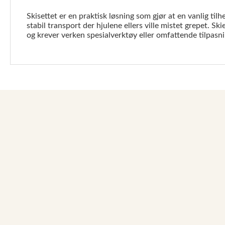
Skisettet er en praktisk løsning som gjør at en vanlig til
stabil transport der hjulene ellers ville mistet grepet. 
og krever verken spesialverktøy eller omfattende tilpasni