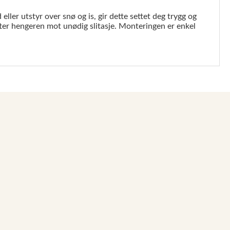
eller utstyr over snø og is, gir dette settet deg trygg og
ytter hengeren mot unødig slitasje. Monteringen er enkel