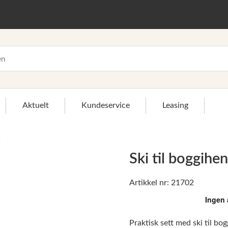
Aktuelt
Kundeservice
Leasing
Ski til boggihe
>
Artikkel nr: 21702
Praktisk sett med ski til bo