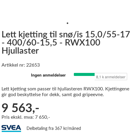
Lett kjetting til snø/is 15,0/55-17
- 400/60-15,5 - RWX100
Hjullaster
Artikkel nr: 22653
Lett kjetting som passer til hjullasteren RWX100. Kjettingene
gir god beskyttelse for dekk, samt god gripeevne.
9 563,-
Pris ekskl. mva: 7 650,-
Delbetaling fra 367 kr/måned