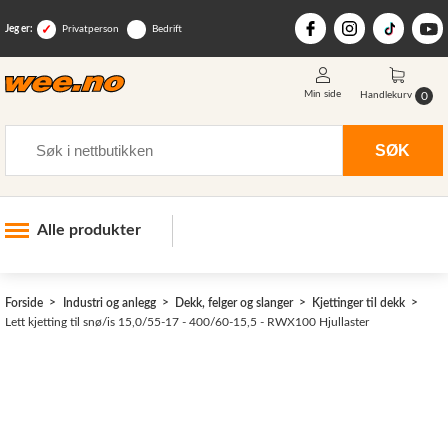
Jeg er:
Privatperson
Bedrift
Min side
0
Handlekurv
Søk
SØK
Alle produkter
Industri og anlegg
>
Forside
Industri og anlegg
Dekk, felger og slanger
Kjettinger til dekk
Skogsutstyr
Lett kjetting til snø/is 15,0/55-17 - 400/60-15,5 - RWX100 Hjullaster
Landbruksutstyr
Hjem, hage, fritid og sjø
Vinter og snøutstyr