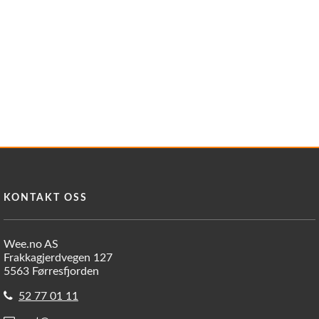
KONTAKT OSS
Wee.no AS
Frakkagjerdvegen 127
5563 Førresfjorden
52 77 01 11