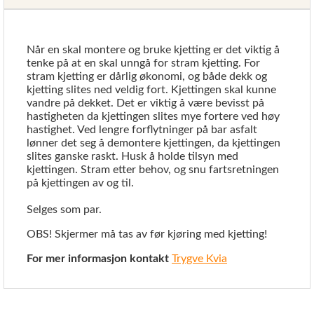
Når en skal montere og bruke kjetting er det viktig å
tenke på at en skal unngå for stram kjetting. For
stram kjetting er dårlig økonomi, og både dekk og
kjetting slites ned veldig fort. Kjettingen skal kunne
vandre på dekket. Det er viktig å være bevisst på
hastigheten da kjettingen slites mye fortere ved høy
hastighet. Ved lengre forflytninger på bar asfalt
lønner det seg å demontere kjettingen, da kjettingen
slites ganske raskt. Husk å holde tilsyn med
kjettingen. Stram etter behov, og snu fartsretningen
på kjettingen av og til.
Selges som par.
OBS! Skjermer må tas av før kjøring med kjetting!
For mer informasjon kontakt
Trygve Kvia