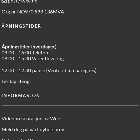
post@wee.no
Org.nr NO970 998 136MVA
ÅPNINGSTIDER
Åpningstider (hverdager)
08:00 - 16:00 Telefon
08:00 - 15:30 Vareutlevering
12:00 - 12:30 pause (Ventetid må påregnes)
Lørdag stengt
INFORMASJON
Videopresentasjon av Wee
Meld deg på vårt nyhetsbrev