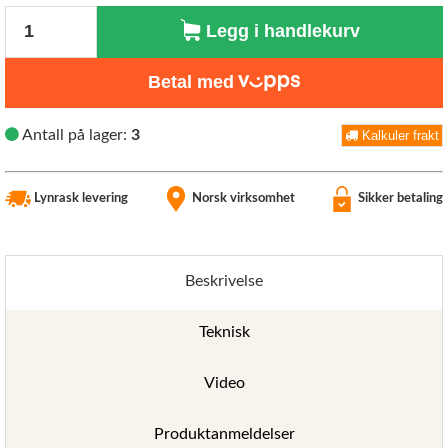
Antall
Legg i handlekurv
Betal med
Antall på lager:
3
Kalkuler frakt
Lynrask levering
Norsk virksomhet
Sikker betaling
Beskrivelse
Teknisk
Video
Produktanmeldelser