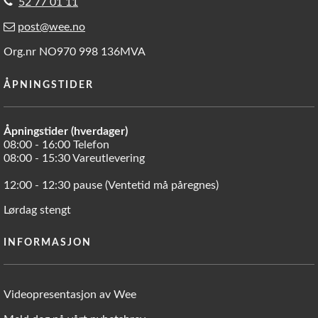
52 77 01 11
post@wee.no
Org.nr NO970 998 136MVA
ÅPNINGSTIDER
Åpningstider (hverdager)
08:00 - 16:00 Telefon
08:00 - 15:30 Vareutlevering
12:00 - 12:30 pause (Ventetid må påregnes)
Lørdag stengt
INFORMASJON
Videopresentasjon av Wee