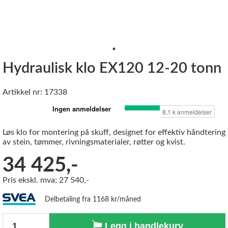
Hydraulisk klo EX120 12-20 tonn
Artikkel nr: 17338
Løs klo for montering på skuff, designet for effektiv håndtering
av stein, tømmer, rivningsmaterialer, røtter og kvist.
34 425,-
Pris ekskl. mva: 27 540,-
Delbetaling fra 1168 kr/måned
Antall
Legg i handlekurv