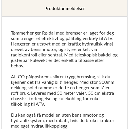
Produktanmeldelser
Tømmerhenger Røldal med bremser er laget for deg
som trenger et effektivt og pålitelig verktøy til ATV.
Hengeren er utstyrt med en kraftig hydraulisk vinsj
drevet av bensinmotor, og styres enkelt via
radiokontroll eller sentral. Med teleskopisk bakdel og
justerbar kulevekt er det enkelt å tilpasse etter
behov.
AL-CO påløpsbrems sikrer trygg bremsing, slik du
kjenner det fra vanlig biltilhenger. Med stor 300mm
dekk og solid ramme er dette en henger som tåler
røff bruk. Leveres med 50 meter vaier, 50 cm ekstra
chassiss-forlengelse og kulekobling for enkel
tilkobling til ATV.
Du kan også få modellen uten bensinmotor og
hydrauliksystem, med rabatt, hvis du bruker traktor
med eget hydraulikkopplegg.