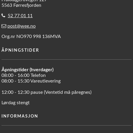
5563 Førresfjorden
52 77 01 11
post@wee.no
Org.nr NO970 998 136MVA
ÅPNINGSTIDER
Åpningstider (hverdager)
08:00 - 16:00 Telefon
08:00 - 15:30 Vareutlevering
12:00 - 12:30 pause (Ventetid må påregnes)
Lørdag stengt
INFORMASJON