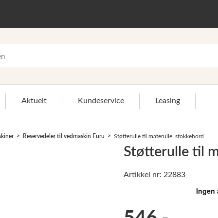
Aktuelt
Kundeservice
Leasing
skiner
Reservedeler til vedmaskin Furu
Støtterulle til materulle, stokkebord
Støtterulle til
Artikkel nr: 22883