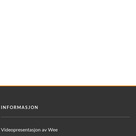
INFORMASJON
Videopresentasjon av Wee