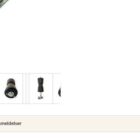
meldelser