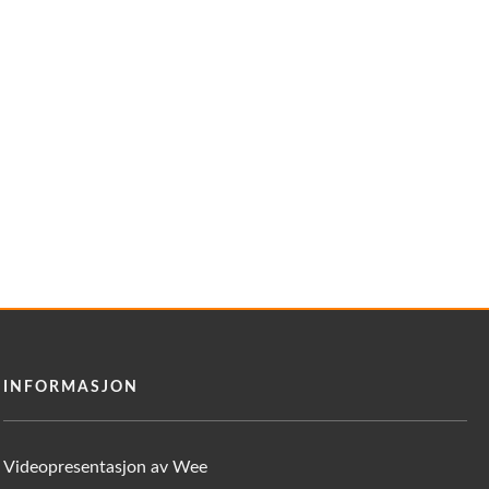
INFORMASJON
Videopresentasjon av Wee