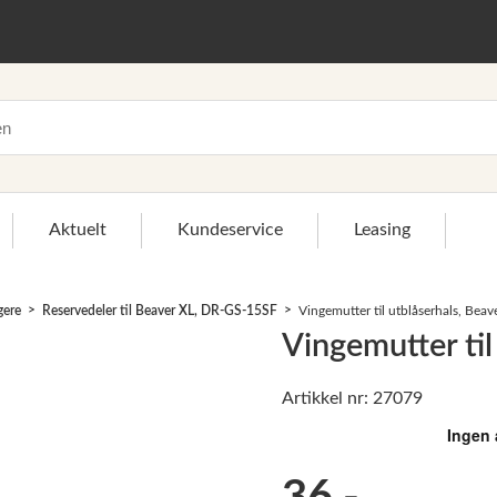
Aktuelt
Kundeservice
Leasing
gere
Reservedeler til Beaver XL, DR-GS-15SF
Vingemutter til utblåserhals, Beav
Vingemutter til
Artikkel nr: 27079