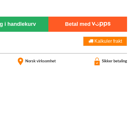
 i handlekurv
Betal med
Kalkuler frakt
Norsk virksomhet
Sikker betaling