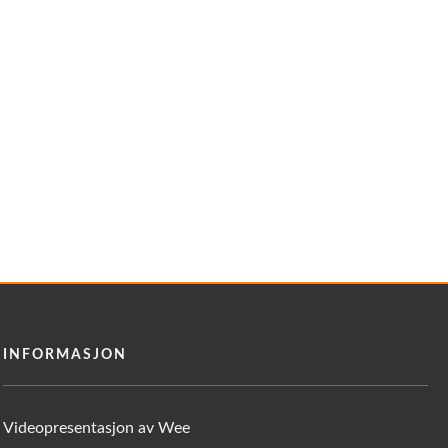
INFORMASJON
Videopresentasjon av Wee