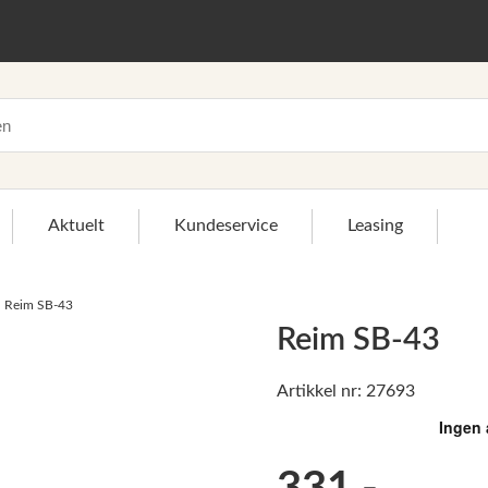
Aktuelt
Kundeservice
Leasing
Reim SB-43
Reim SB-43
Artikkel nr: 27693