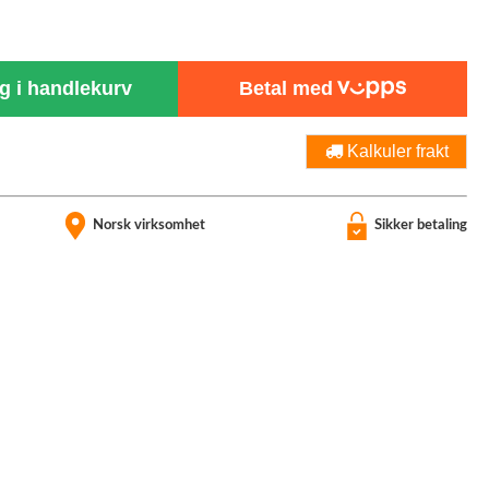
 i handlekurv
Betal med
Kalkuler frakt
Norsk virksomhet
Sikker betaling