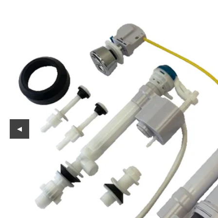
Reservedeler
Nye Wee produkter
Tilbud
Lagertømming
Aktuelt
Kundeservice
Leasing
◀