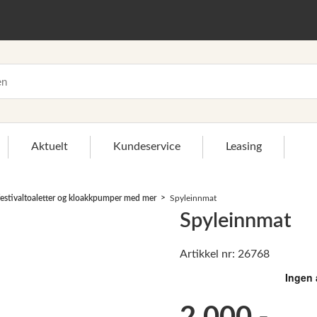
Aktuelt
Kundeservice
Leasing
 festivaltoaletter og kloakkpumper med mer
Spyleinnmat
Spyleinnmat
Artikkel nr: 26768