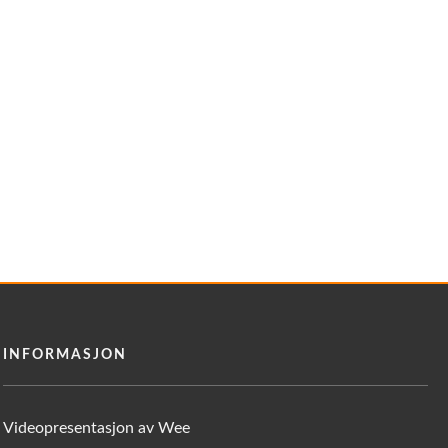
INFORMASJON
Videopresentasjon av Wee