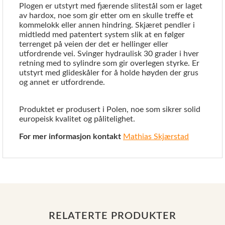
Plogen er utstyrt med fjærende slitestål som er laget
av hardox, noe som gir etter om en skulle treffe et
kommelokk eller annen hindring. Skjæret pendler i
midtledd med patentert system slik at en følger
terrenget på veien der det er hellinger eller
utfordrende vei. Svinger hydraulisk 30 grader i hver
retning med to sylindre som gir overlegen styrke. Er
utstyrt med glideskåler for å holde høyden der grus
og annet er utfordrende.
Produktet er produsert i Polen, noe som sikrer solid
europeisk kvalitet og pålitelighet.
For mer informasjon kontakt
Mathias Skjærstad
RELATERTE PRODUKTER