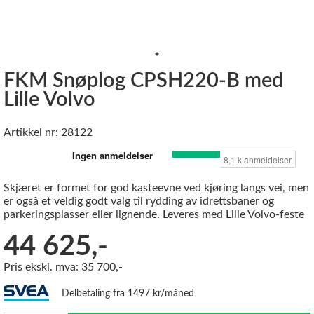
FKM Snøplog CPSH220-B med
Lille Volvo
Artikkel nr: 28122
Skjæret er formet for god kasteevne ved kjøring langs vei, men
er også et veldig godt valg til rydding av idrettsbaner og
parkeringsplasser eller lignende. Leveres med Lille Volvo-feste
44 625,-
Pris ekskl. mva: 35 700,-
Delbetaling fra 1497 kr/måned