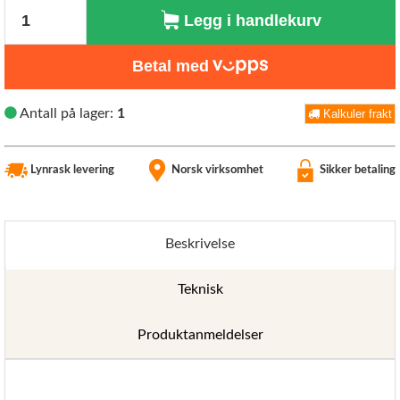
Antall
Legg i handlekurv
Betal med
Antall på lager:
1
Kalkuler frakt
Lynrask levering
Norsk virksomhet
Sikker betaling
Beskrivelse
Teknisk
Produktanmeldelser