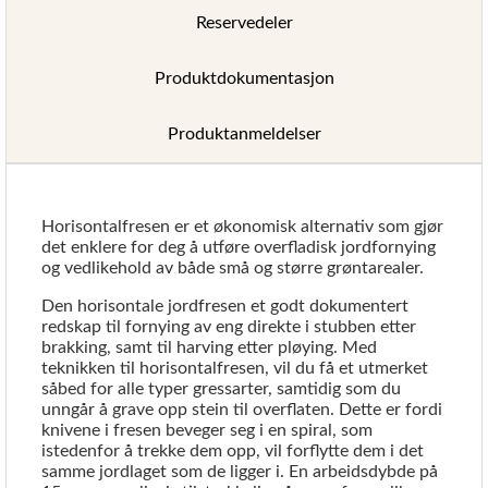
Reservedeler
Produktdokumentasjon
Produktanmeldelser
Horisontalfresen er et økonomisk alternativ som gjør
det enklere for deg å utføre overfladisk jordfornying
og vedlikehold av både små og større grøntarealer.
Den horisontale jordfresen et godt dokumentert
redskap til fornying av eng direkte i stubben etter
brakking, samt til harving etter pløying. Med
teknikken til horisontalfresen, vil du få et utmerket
såbed for alle typer gressarter, samtidig som du
unngår å grave opp stein til overflaten. Dette er fordi
knivene i fresen beveger seg i en spiral, som
istedenfor å trekke dem opp, vil forflytte dem i det
samme jordlaget som de ligger i. En arbeidsdybde på