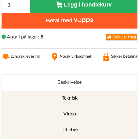
Legg i handlekurv
Betal med
Antall på lager:
8
Kalkuler frakt
Lynrask levering
Norsk virksomhet
Sikker betaling
Beskrivelse
Teknisk
Video
Tilbehør