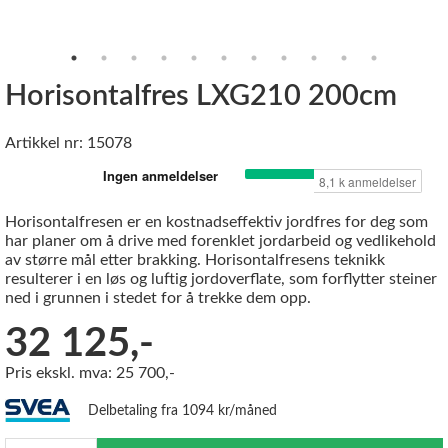
Horisontalfres LXG210 200cm
Artikkel nr: 15078
Horisontalfresen er en kostnadseffektiv jordfres for deg som
har planer om å drive med forenklet jordarbeid og vedlikehold
av større mål etter brakking. Horisontalfresens teknikk
resulterer i en løs og luftig jordoverflate, som forflytter steiner
ned i grunnen i stedet for å trekke dem opp.
32 125,-
Pris ekskl. mva: 25 700,-
Delbetaling fra 1094 kr/måned
Antall