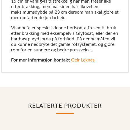
15 cm er vanligvis tilstrekkelig når man freser like
etter brakking, men maskinen har likevel en
maksimumsdybde på 23 cm dersom man skal gjøre et
mer omfattende jordarbeid.
Vi anbefaler spesielt denne horisontalfresen til bruk
etter brakking med eksempelvis Glyfosat, eller der en
har høstpløyd jorda på forhånd. På denne måten vil
du kunne nedbryte det gamle rotsystemet, og gjøre
rom for en sunnere og bedre gressvekst.
For mer informasjon kontakt
Geir Leknes
RELATERTE PRODUKTER