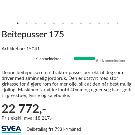
Beitepusser 175
Artikkel nr: 15041
Denne beitepusseren til traktor passer perfekt til deg som
driver med alminnelig jordbruk. Den er utstyrt med stor
girkasse for å gjøre rom for mer olje, slik at den når best mulig
kjøling. Maskinen tar virke inntil 40mm og egner seg især godt
til gresstuer, lyssiv og sølvbunke.
22 772,-
Pris ekskl. mva: 18 217,-
Delbetaling fra 793 kr/måned