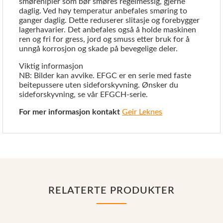
smørenipler som bør smøres regelmessig, gjerne
daglig. Ved høy temperatur anbefales smøring to
ganger daglig. Dette reduserer slitasje og forebygger
lagerhavarier. Det anbefales også å holde maskinen
ren og fri for gress, jord og smuss etter bruk for å
unngå korrosjon og skade på bevegelige deler.
Viktig informasjon
NB: Bilder kan avvike. EFGC er en serie med faste
beitepussere uten sideforskyvning. Ønsker du
sideforskyvning, se vår EFGCH-serie.
For mer informasjon kontakt
Geir Leknes
RELATERTE PRODUKTER