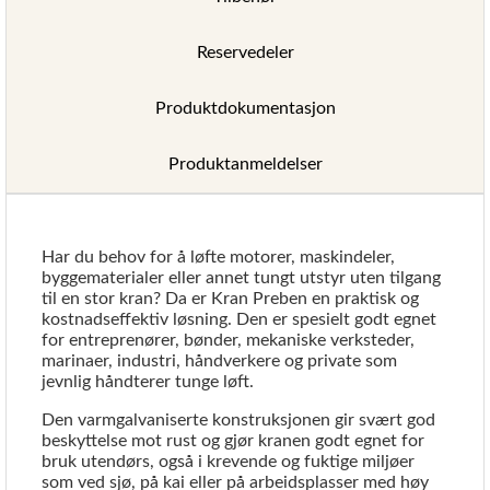
Reservedeler
Produktdokumentasjon
Produktanmeldelser
Har du behov for å løfte motorer, maskindeler,
byggematerialer eller annet tungt utstyr uten tilgang
til en stor kran? Da er Kran Preben en praktisk og
kostnadseffektiv løsning. Den er spesielt godt egnet
for entreprenører, bønder, mekaniske verksteder,
marinaer, industri, håndverkere og private som
jevnlig håndterer tunge løft.
Den varmgalvaniserte konstruksjonen gir svært god
beskyttelse mot rust og gjør kranen godt egnet for
bruk utendørs, også i krevende og fuktige miljøer
som ved sjø, på kai eller på arbeidsplasser med høy