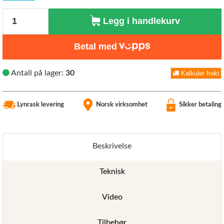
Antall
Legg i handlekurv
Betal med
Antall på lager:
30
Kalkuler frakt
Lynrask levering
Norsk virksomhet
Sikker betaling
Beskrivelse
Teknisk
Video
Tilbehør