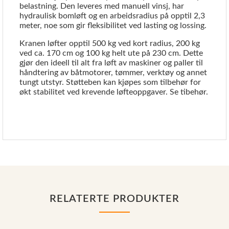
belastning. Den leveres med manuell vinsj, har
hydraulisk bomløft og en arbeidsradius på opptil 2,3
meter, noe som gir fleksibilitet ved lasting og lossing.
Kranen løfter opptil 500 kg ved kort radius, 200 kg
ved ca. 170 cm og 100 kg helt ute på 230 cm. Dette
gjør den ideell til alt fra løft av maskiner og paller til
håndtering av båtmotorer, tømmer, verktøy og annet
tungt utstyr. Støtteben kan kjøpes som tilbehør for
økt stabilitet ved krevende løfteoppgaver. Se tibehør.
RELATERTE PRODUKTER