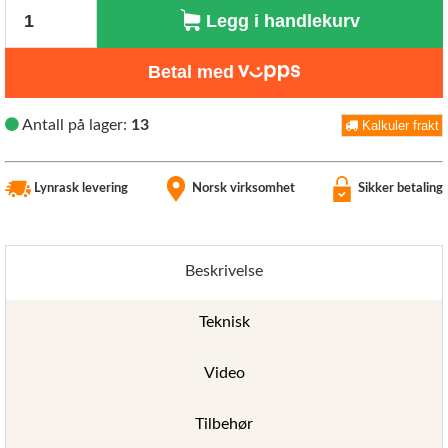
Antall
Legg i handlekurv
Betal med
Antall på lager:
13
Kalkuler frakt
Lynrask levering
Norsk virksomhet
Sikker betaling
Beskrivelse
Teknisk
Video
Tilbehør