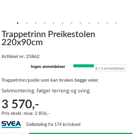
Trappetrinn Preikestolen
220x90cm
Artikkel nr: 25862
Trappetrinn/podie som kan brukes begge veier.
Selvmontering. Følger terreng og sving.
3 570,-
Pris ekskl. mva: 2 856,-
Delbetaling fra 174 kr/måned