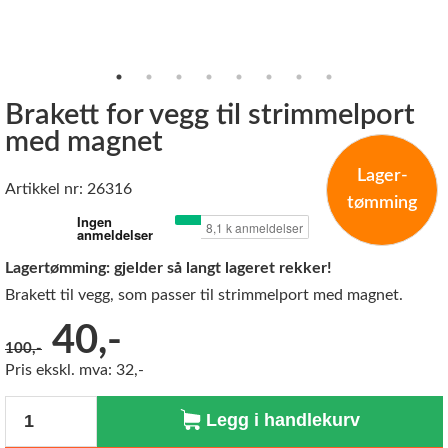
Brakett for vegg til strimmelport
med magnet
Lager-
Artikkel nr: 26316
tømming
Lagertømming: gjelder så langt lageret rekker!
Brakett til vegg, som passer til strimmelport med magnet.
Før:
40,-
100,-
Pris ekskl. mva: 32,-
Antall
Legg i handlekurv