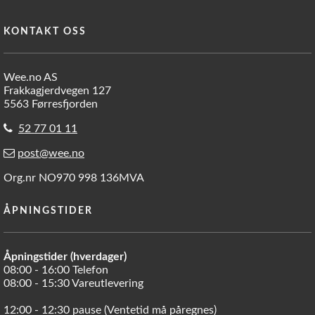
KONTAKT OSS
Wee.no AS
Frakkagjerdvegen 127
5563 Førresfjorden
52 77 01 11
post@wee.no
Org.nr NO970 998 136MVA
ÅPNINGSTIDER
Åpningstider (hverdager)
08:00 - 16:00 Telefon
08:00 - 15:30 Vareutlevering
12:00 - 12:30 pause (Ventetid må påregnes)