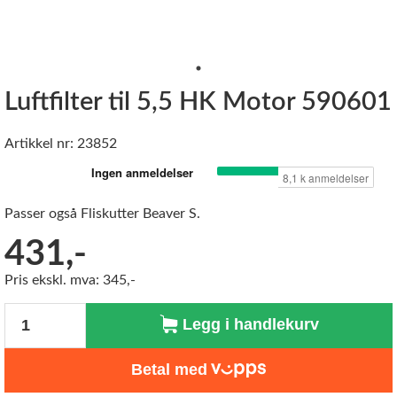
Luftfilter til 5,5 HK Motor 590601
Artikkel nr: 23852
Passer også Fliskutter Beaver S.
431,-
Pris ekskl. mva: 345,-
Antall
Legg i handlekurv
Betal med