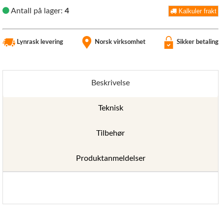
Antall på lager:
4
Kalkuler frakt
Lynrask levering
Norsk virksomhet
Sikker betaling
Beskrivelse
Teknisk
Tilbehør
Produktanmeldelser