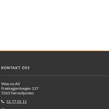
KONTAKT OSS
Wee.no AS
Frakkagjerdvegen 127
5563 Førresfjorden
52 77 01 11