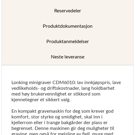
Reservedeler
Produktdokumentasjon
Produktanmeldelser
Neste leveranse
Lonking minigraver CDM6010: lav innkjøpspris, lave
vedlikeholds- og driftskostnader, lang holdbarhet
med høy brukervennlighet er stikkord som
kjennetegner et sikkert valg.
En kompakt gravemaskin for deg som krever god
komfort, stor styrke og smidighet, skal inn i
kjellerrom eller i trange bakgårder der plass er
begrenset. Denne maskinen gir deg muligheter til
graving, men også for meisling av fjell, mure med