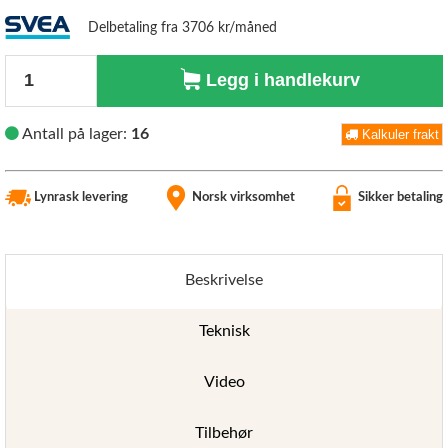
Delbetaling fra 3706 kr/måned
Antall
Legg i handlekurv
Antall på lager:
16
Kalkuler frakt
Lynrask levering
Norsk virksomhet
Sikker betaling
Beskrivelse
Teknisk
Video
Tilbehør