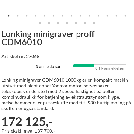
Lonking minigraver proff
CDM6010
Artikkel nr: 27068
Lonking minigraver CDM6010 1000kg er en kompakt maskin
utstyrt med blant annet Yanmar motor, servospaker,
teleskopisk understell med 2 speed hastighet på belter,
kombihydraulikk for betjening av ekstrautstyr som klype,
meiselhammer eller pusseskuffe med tilt. S30 hurtigkobling på
skuffen er også standard.
172 125,-
Pris ekskl. mva: 137 700,-