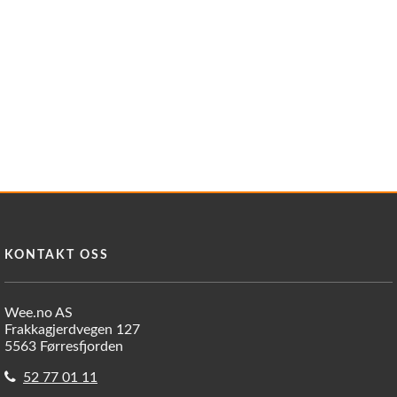
KONTAKT OSS
Wee.no AS
Frakkagjerdvegen 127
5563 Førresfjorden
52 77 01 11