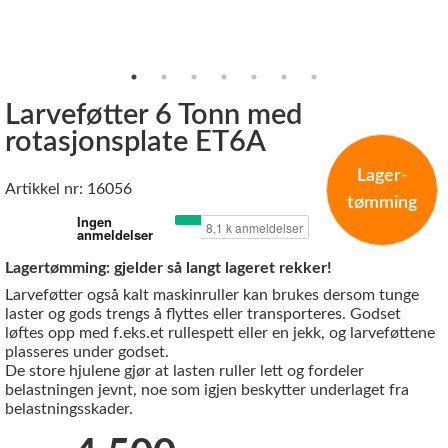
Larveføtter 6 Tonn med
rotasjonsplate ET6A
Lager-
Artikkel nr: 16056
tømming
Lagertømming: gjelder så langt lageret rekker!
Larveføtter også kalt maskinruller kan brukes dersom tunge
laster og gods trengs å flyttes eller transporteres. Godset
løftes opp med f.eks.et rullespett eller en jekk, og larveføttene
plasseres under godset.
De store hjulene gjør at lasten ruller lett og fordeler
belastningen jevnt, noe som igjen beskytter underlaget fra
belastningsskader.
Før: