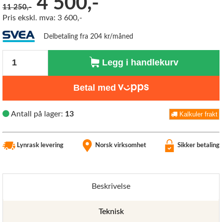
4 500,-
11 250,-
Pris ekskl. mva: 3 600,-
Delbetaling fra 204 kr/måned
Antall
Legg i handlekurv
Betal med
Antall på lager:
13
Kalkuler frakt
Lynrask levering
Norsk virksomhet
Sikker betaling
Beskrivelse
Teknisk