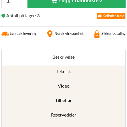
Legg i handlekurv
Antall på lager:
3
Kalkuler frakt
Lynrask levering
Norsk virksomhet
Sikker betaling
Beskrivelse
Teknisk
Video
Tilbehør
Reservedeler