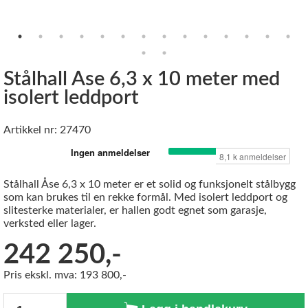
Stålhall Åse 6,3 x 10 meter med
isolert leddport
Artikkel nr: 27470
Stålhall Åse 6,3 x 10 meter er et solid og funksjonelt stålbygg
som kan brukes til en rekke formål. Med isolert leddport og
slitesterke materialer, er hallen godt egnet som garasje,
verksted eller lager.
242 250,-
Pris ekskl. mva: 193 800,-
Antall