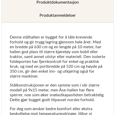
Produktdokumentasjon
Produktanmeldelser
Denne stålhallen er bygget for å tåle krevende
forhold og gir trygg lagring gjennom hele året. Med
en bredde på 630 cm og en lengde på 10 meter, har
hallen god plass til større kjøretøy som bobil eller
traktor, samt annet utstyr eller materiell. Den isolerte
foldeporten har fjernkontroll for enkel og praktisk
bruk, og med en portbredde på 520 cm og høyde på
350 cm, gir den enkel inn- og utkjøring også for
større maskiner.
Stålkonstruksjonen er den samme som i vår større
modell på 9x15 meter, men Åse-hallen har flere
sperrer, noe som øker snølastkapasiteten betraktelig.
Dette gjør bygget godt tilpasset norske forhold.
For deg som ønsker bedre komfort eller ekstra
beskyttelse mot temperaturendringer, tilbyr vi