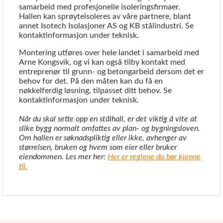
samarbeid med profesjonelle isoleringsfirmaer.
Hallen kan sprøyteisoleres av våre partnere, blant
annet Isotech Isolasjoner AS og KB stålindustri. Se
kontaktinformasjon under teknisk.
Montering utføres over hele landet i samarbeid med
Arne Kongsvik, og vi kan også tilby kontakt med
entreprenør til grunn- og betongarbeid dersom det er
behov for det. På den måten kan du få en
nøkkelferdig løsning, tilpasset ditt behov. Se
kontaktinformasjon under teknisk.
Når du skal sette opp en stålhall, er det viktig å vite at
slike bygg normalt omfattes av plan- og bygningsloven.
Om hallen er søknadspliktig eller ikke, avhenger av
størrelsen, bruken og hvem som eier eller bruker
eiendommen. Les mer her:
Her er reglene du bør kjenne
til.