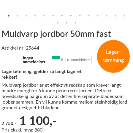
Muldvarp jordbor 50mm fast
Artikkel nr: 25644
Lager-
tømming
Lagertømming: gjelder så langt lageret
rekker!
Muldvarp jordbor er et effektivt redskap som krever langt
mindre energi for å kunne penetrerer jorden. Dette er
hovedsakelig på grunn av at det er fire separate blader som
jobber sammen. En vil kunne komme mellom steinholdig jord
grunnet designet til bladene.
Før:
1 100,-
2 750,-
Pris ekskl. mva: 880,-