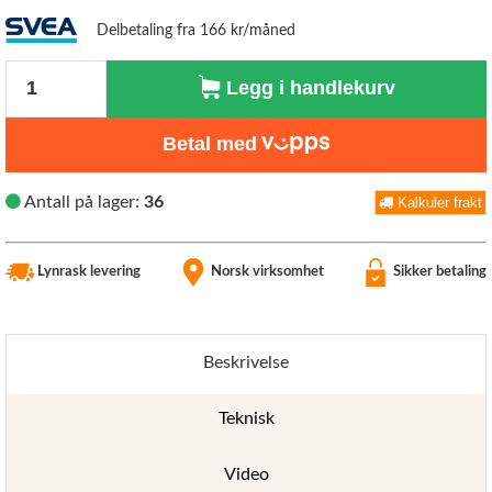
Delbetaling fra 166 kr/måned
Antall
Legg i handlekurv
Betal med
Antall på lager:
36
Kalkuler frakt
Lynrask levering
Norsk virksomhet
Sikker betaling
Beskrivelse
Teknisk
Video