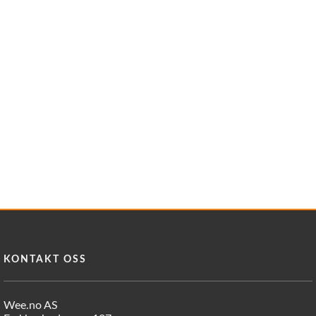
KONTAKT OSS
Wee.no AS