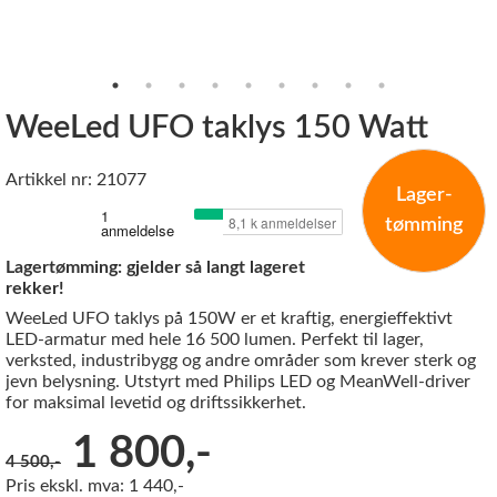
WeeLed UFO taklys 150 Watt
Artikkel nr: 21077
Lager-
tømming
Lagertømming: gjelder så langt lageret
rekker!
WeeLed UFO taklys på 150W er et kraftig, energieffektivt
LED-armatur med hele 16 500 lumen. Perfekt til lager,
verksted, industribygg og andre områder som krever sterk og
jevn belysning. Utstyrt med Philips LED og MeanWell-driver
for maksimal levetid og driftssikkerhet.
Før:
1 800,-
4 500,-
Pris ekskl. mva: 1 440,-