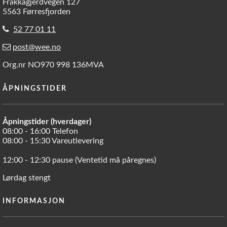
Frakkagjerdvegen 127
5563 Førresfjorden
52 77 01 11
post@wee.no
Org.nr NO970 998 136MVA
ÅPNINGSTIDER
Åpningstider (hverdager)
08:00 - 16:00 Telefon
08:00 - 15:30 Vareutlevering
12:00 - 12:30 pause (Ventetid må påregnes)
Lørdag stengt
INFORMASJON