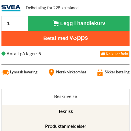
Delbetaling fra 228 kr/måned
Antall
Legg i handlekurv
Betal med
Antall på lager:
5
Kalkuler frakt
Lynrask levering
Norsk virksomhet
Sikker betaling
Beskrivelse
Teknisk
Produktanmeldelser