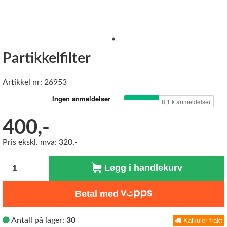
Partikkelfilter
Artikkel nr: 26953
400,-
Pris ekskl. mva: 320,-
Antall
Legg i handlekurv
Betal med
Antall på lager:
30
Kalkuler frakt